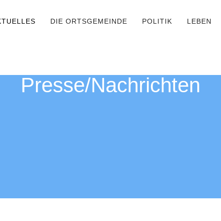
KTUELLES
DIE ORTSGEMEINDE
POLITIK
LEBEN
Presse/Nachrichten