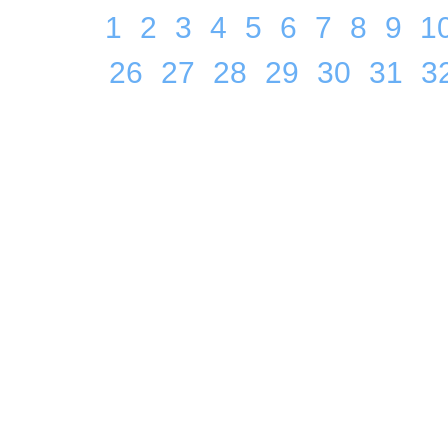
1
2
3
4
5
6
7
8
9
1
26
27
28
29
30
31
3