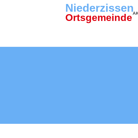
Niederzissen
A
Ortsgemeinde