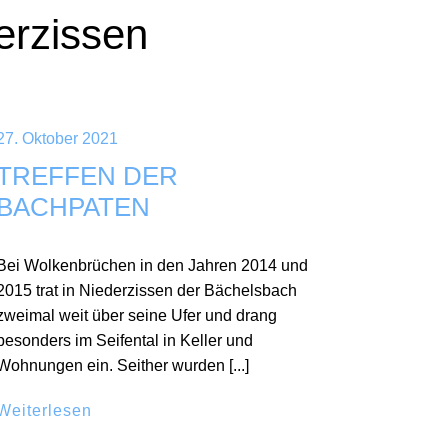
erzissen
27. Oktober 2021
TREFFEN DER
BACHPATEN
Bei Wolkenbrüchen in den Jahren 2014 und
2015 trat in Niederzissen der Bächelsbach
zweimal weit über seine Ufer und drang
besonders im Seifental in Keller und
Wohnungen ein. Seither wurden [...]
Weiterlesen