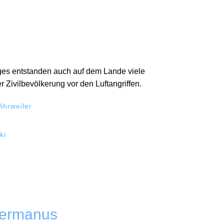
es entstanden auch auf dem Lande viele
Zivilbevölkerung vor den Luftangriffen.
Ahrweiler
ki
 Germanus