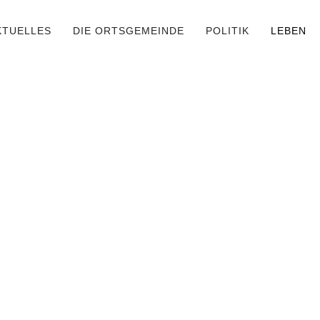
KTUELLES
DIE ORTSGEMEINDE
POLITIK
LEBEN
Sehenswertes