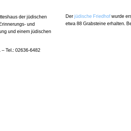
Der
jüdische Friedhof
wurde ers
tteshaus der jüdischen
etwa 88 Grabsteine erhalten. 
Erinnerungs- und
tzung und einem jüdischen
. – Tel.: 02636-6482