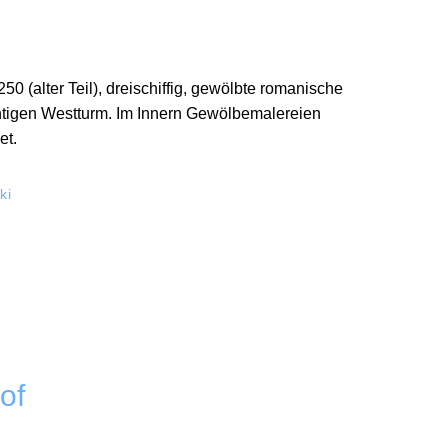
50 (alter Teil), dreischiffig, gewölbte romanische
chtigen Westturm. Im Innern Gewölbemalereien
et.
ki
of