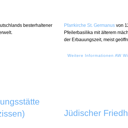
eutschlands besterhaltener
Pfarrkirche St. Germanus
von 12
erwelt.
Pfeilerbasilika mit älterem mä
der Erbauungszeit, meist geöffn
Weitere Informationen AW Wi
ungsstätte
Jüdischer Friedh
issen)