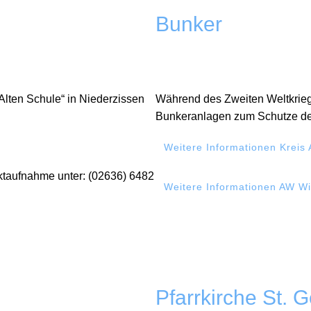
Bunker
lten Schule“ in Niederzissen
Während des Zweiten Weltkrieg
Bunkeranlagen zum Schutze der 
Weitere Informationen Kreis 
ktaufnahme unter: (02636) 6482
Weitere Informationen AW Wi
Pfarrkirche St.