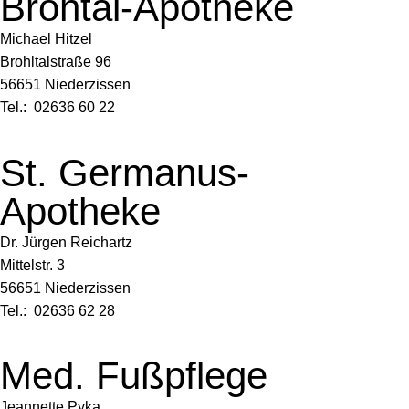
Brohtal-Apotheke
Michael Hitzel
Brohltalstraße 96
56651 Niederzissen
Tel.: 02636 60 22
St. Germanus-
Apotheke
Dr. Jürgen Reichartz
Mittelstr. 3
56651 Niederzissen
Tel.: 02636 62 28
Med. Fußpflege
Jeannette Pyka