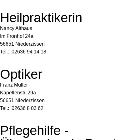
Heilpraktikerin
Nancy Althaus
Im Fronhof 24a
56651 Niederzissen
Tel.: 02636 94 14 18
Optiker
Franz Müller
Kapellenstr. 29a
56651 Niederzissen
Tel.: 02636 8 03 62
Pflegehilfe -