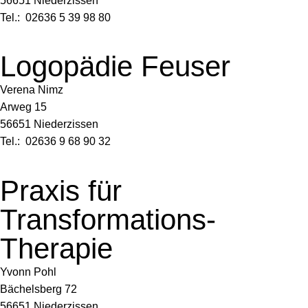
56651 Niederzissen
Tel.: 02636 5 39 98 80
Logopädie Feuser
Verena Nimz
Arweg 15
56651 Niederzissen
Tel.: 02636 9 68 90 32
Praxis für
Transformations-
Therapie
Yvonn Pohl
Bächelsberg 72
56651 Niederzissen