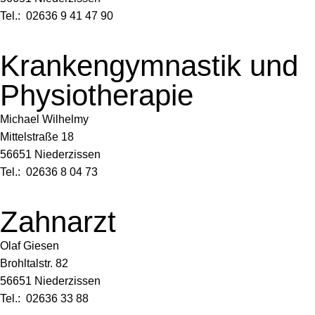
Tel.: 02636 9 41 47 90
Krankengymnastik und
Physiotherapie
Michael Wilhelmy
Mittelstraße 18
56651 Niederzissen
Tel.: 02636 8 04 73
Zahnarzt
Olaf Giesen
Brohltalstr. 82
56651 Niederzissen
Tel.: 02636 33 88