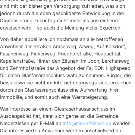
sind mit der bisherigen Versorgung zufrieden, was sich
jedoch durch die eben geschilderte Entwicklung in der
Digitalisierung zukünftig nicht mehr als ausreichend
erweisen wird – so auch die Meinung vieler Experten.
Von daher appelliere ich nochmals an alle betroffenen
Anwohner der Straßen Amselweg, Arweg, Auf Koisdorf,
Fasanenweg, Finkenweg, Friedhofstraße, Heubachtal,
Kapellenstraße, Hinter den Zäunen, Im Joch, Lerchenweg
und Zehnthofstraße das Angebot der Fa. EON Highspeed
für einen Glasfaseranschluss wahr zu nehmen. Bürger, die
beispielsweise nicht im Internet unterwegs sind, erreichen
durch den Glasfaseranschluss eine Aufwertung ihrer
Immobilie, und somit auch eine Wertsteigerung.
Wer Interesse an einem Glasfaserhausanschluss im
Ausbaugebiet hat, kann sich gerne an die Gemeinde
Niederzissen per E-Mail an
info@niederzissen.de
wenden.
Die interessierten Anwohner werden anschließend an