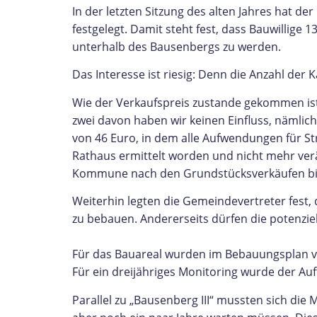
In der letzten Sitzung des alten Jahres hat 
festgelegt. Damit steht fest, dass Bauwilli
unterhalb des Bausenbergs zu werden.
Das Interesse ist riesig: Denn die Anzahl der
Wie der Verkaufspreis zustande gekommen ist
zwei davon haben wir keinen Einfluss, nämli
von 46 Euro, in dem alle Aufwendungen für St
Rathaus ermittelt worden und nicht mehr verä
Kommune nach den Grundstücksverkäufen bis z
Weiterhin legten die Gemeindevertreter fest,
zu bebauen. Andererseits dürfen die potenzie
Für das Bauareal wurden im Bebauungsplan ve
Für ein dreijähriges Monitoring wurde der Au
Parallel zu „Bausenberg III“ mussten sich di