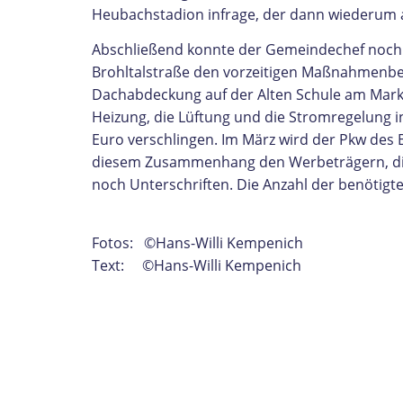
Heubachstadion infrage, der dann wiederum a
Abschließend konnte der Gemeindechef noch e
Brohltalstraße den vorzeitigen Maßnahmenbegi
Dachabdeckung auf der Alten Schule am Marktp
Heizung, die Lüftung und die Stromregelung 
Euro verschlingen. Im März wird der Pkw des 
diesem Zusammenhang den Werbeträgern, die d
noch Unterschriften. Die Anzahl der benötigten
Fotos: ©Hans-Willi Kempenich
Text: ©Hans-Willi Kempenich