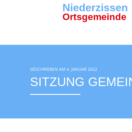
Niederzissen
Ortsgemeinde
GESCHRIEBEN AM 4. JANUAR 2022
SITZUNG GEMEIN