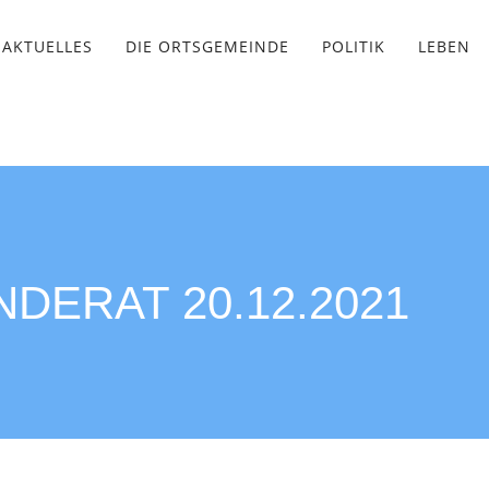
AKTUELLES
DIE ORTSGEMEINDE
POLITIK
LEBEN
DERAT 20.12.2021