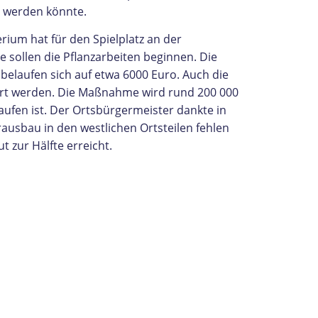
t werden könnte.
ium hat für den Spielplatz an der
sollen die Pflanzarbeiten beginnen. Die
elaufen sich auf etwa 6000 Euro. Auch die
ert werden. Die Maßnahme wird rund 200 000
ufen ist. Der Ortsbürgermeister dankte in
usbau in den westlichen Ortsteilen fehlen
t zur Hälfte erreicht.