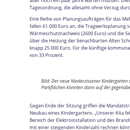
aber noch ein paar Jahre warten müssen. Die
Tagesordnung, die allesamt ohne Verzug dur
Eine Reihe von Planungsaufträgen für das Me
fallen 61 000 Euro an, die Tragwerksplanung 
Wärmeschutznachweis (2600 Euro) und die Si
über die Heizung der benachbarten Alten Schu
knapp 25 000 Euro. Für die künftige kommuna
von 33 Prozent.
Bild: Der neue Niederzissener Kindergarte
Parkflächen könnten dann auf der gegenüber
Gegen Ende der Sitzung griffen die Mandatstr
Neubau eines Kindergartens. „Unserer Kita f
Bereich der Elektroinstallation und des Bran
mit einer steigenden Kinderzahl rechnen könn