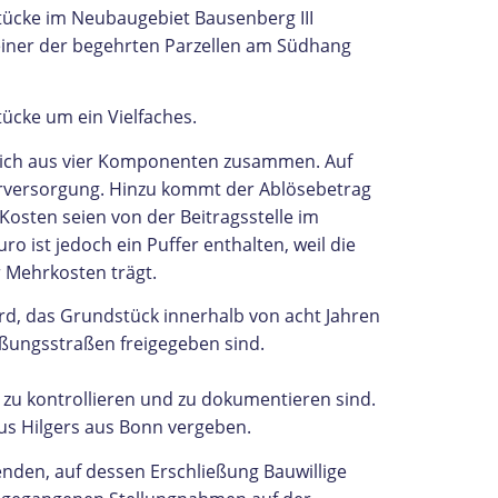
stücke im Neubaugebiet Bausenberg III
 einer der begehrten Parzellen am Südhang
tücke um ein Vielfaches.
 sich aus vier Komponenten zusammen. Auf
serversorgung. Hinzu kommt der Ablösebetrag
osten seien von der Beitragsstelle im
 ist jedoch ein Puffer enthalten, weil die
 Mehrkosten trägt.
rd, das Grundstück innerhalb von acht Jahren
eßungsstraßen freigegeben sind.
zu kontrollieren und zu dokumentieren sind.
us Hilgers aus Bonn vergeben.
nden, auf dessen Erschließung Bauwillige