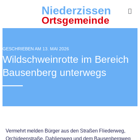
Niederzissen
Ortsgemeinde
GESCHRIEBEN AM 13. MAI 2026
Wildschweinrotte im Bereich
Bausenberg unterwegs
Vermehrt melden Bürger aus den Straßen Fliederweg,
Orchideenstraße, Dahlienweg und dem Bausenbergweg