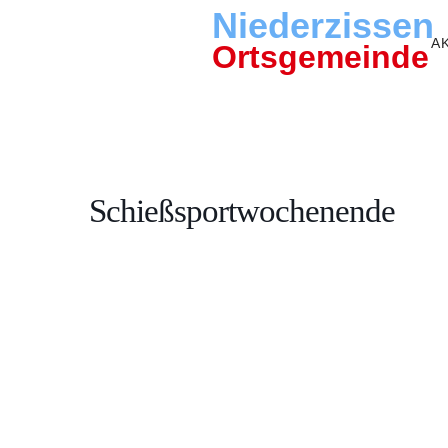
Niederzissen
A
Ortsgemeinde
Schießsportwochenende