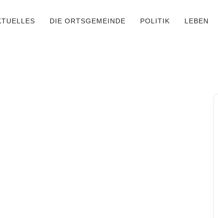
KTUELLES
DIE ORTSGEMEINDE
POLITIK
LEBEN