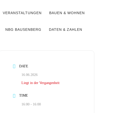
VERANSTALTUNGEN
BAUEN & WOHNEN
NBG BAUSENBERG
DATEN & ZAHLEN
DATE
16.06.2026
Liegt in der Vergangenheit
TIME
16:00 - 16:00