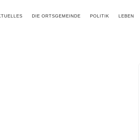
KTUELLES
DIE ORTSGEMEINDE
POLITIK
LEBEN