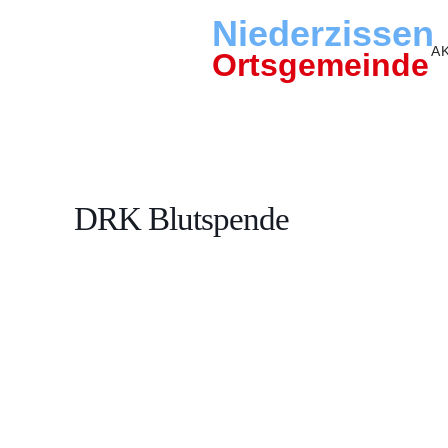
Niederzissen
A
Ortsgemeinde
DRK Blutspende