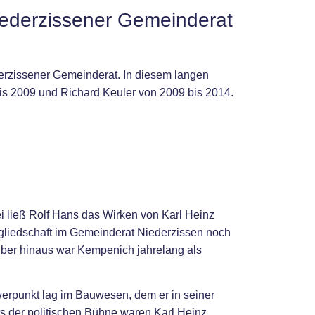
iederzissener Gemeinderat
rzissener Gemeinderat. In diesem langen
is 2009 und Richard Keuler von 2009 bis 2014.
i ließ Rolf Hans das Wirken von Karl Heinz
liedschaft im Gemeinderat Niederzissen noch
über hinaus war Kempenich jahrelang als
erpunkt lag im Bauwesen, dem er in seiner
s der politischen Bühne waren Karl Heinz