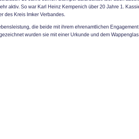
hr aktiv. So war Karl Heinz Kempenich über 20 Jahre 1. Kassie
er des Kreis Imker Verbandes.
ebensleistung, die beide mit ihrem ehrenamtlichen Engagement
sgezeichnet wurden sie mit einer Urkunde und dem Wappengla