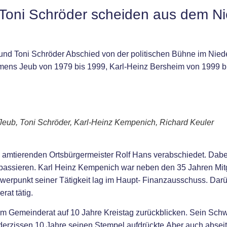
Toni Schröder scheiden aus dem N
d Toni Schröder Abschied von der politischen Bühne im Niede
lemens Jeub von 1979 bis 1999, Karl-Heinz Bersheim von 1999 b
Jeub, Toni Schröder, Karl-Heinz Kempenich, Richard Keuler
 amtierenden Ortsbürgermeister Rolf Hans verabschiedet. Dabe
ssieren. Karl Heinz Kempenich war neben den 35 Jahren Mitg
werpunkt seiner Tätigkeit lag im Haupt- Finanzausschuss. Dar
at tätig.
 Gemeinderat auf 10 Jahre Kreistag zurückblicken. Sein Schw
derzissen 10 Jahre seinen Stempel aufdrückte.Aber auch abseit