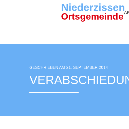
Niederzissen
A
Ortsgemeinde
GESCHRIEBEN AM 21. SEPTEMBER 2014
VERABSCHIEDU