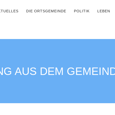
KTUELLES
DIE ORTSGEMEINDE
POLITIK
LEBEN
NG AUS DEM GEMEIN