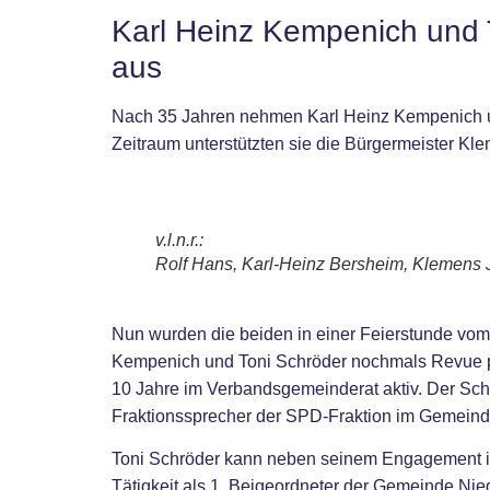
Karl Heinz Kempenich und 
aus
Nach 35 Jahren nehmen Karl Heinz Kempenich un
Zeitraum unterstützten sie die Bürgermeister K
v.l.n.r.:
Rolf Hans, Karl-Heinz Bersheim, Klemens 
Nun wurden die beiden in einer Feierstunde vom
Kempenich und Toni Schröder nochmals Revue pa
10 Jahre im Verbandsgemeinderat aktiv. Der Sch
Fraktionssprecher der SPD-Fraktion im Gemeinder
Toni Schröder kann neben seinem Engagement im
Tätigkeit als 1. Beigeordneter der Gemeinde Nie