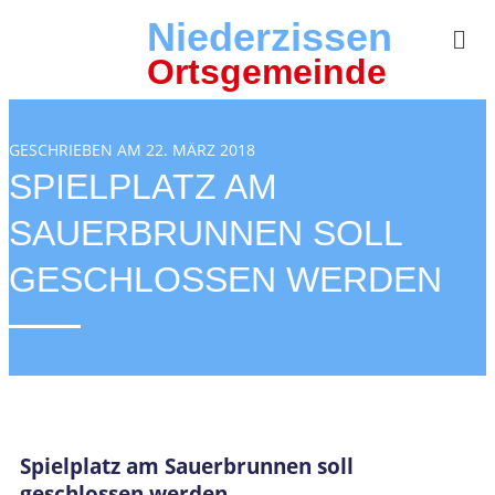
Niederzissen
Ortsgemeinde
GESCHRIEBEN AM 22. MÄRZ 2018
SPIELPLATZ AM
SAUERBRUNNEN SOLL
GESCHLOSSEN WERDEN
Spielplatz am Sauerbrunnen soll
geschlossen werden