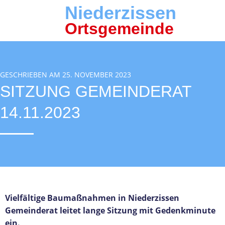
Niederzissen
Ortsgemeinde
GESCHRIEBEN AM 25. NOVEMBER 2023
SITZUNG GEMEINDERAT
14.11.2023
Vielfältige Baumaßnahmen in Niederzissen
Gemeinderat leitet lange Sitzung mit Gedenkminute
ein.