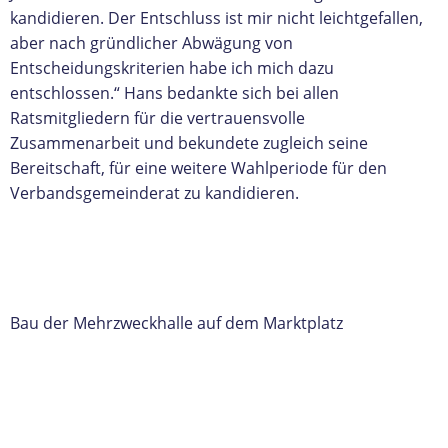
kandidieren. Der Entschluss ist mir nicht leichtgefallen,
aber nach gründlicher Abwägung von
Entscheidungskriterien habe ich mich dazu
entschlossen.“ Hans bedankte sich bei allen
Ratsmitgliedern für die vertrauensvolle
Zusammenarbeit und bekundete zugleich seine
Bereitschaft, für eine weitere Wahlperiode für den
Verbandsgemeinderat zu kandidieren.
Bau der Mehrzweckhalle auf dem Marktplatz