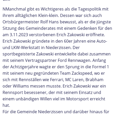
NManchmal gibt es Wichtigeres als die Tagespolitik mit
ihrem alltäglichen Klein-klein. Dessen war sich auch
Ortsbürgermeister Rolf Hans bewusst, als er die jüngste
Sitzung des Gemeinderates mit einem Gedenken für den
am 3.11.2023 verstorbenen Erich Zakowski eröffnete.
Erich Zakowski gründete in den 60er Jahren eine Auto-
und LKW-Werkstatt in Niederzissen. Der
sportbegeisterte Zakowski entwickelte dabei zusammen
mit seinem Vertragspartner Ford Rennwagen. Anfang
der Achtzigerjahre wagte er den Sprung in die Formel 1
mit seinem neu gegründeten Team Zackspeed, wo er
sich mit Rennställen wie Ferrari, MC Laren, Brabham
oder Williams messen musste. Erich Zakowski war ein
Rennsport besessener, der mit seinem Einsatz und
einem unbändigen Willen viel im Motorsport erreicht
hat.
Für die Gemeinde Niederzissen und darüber hinaus für