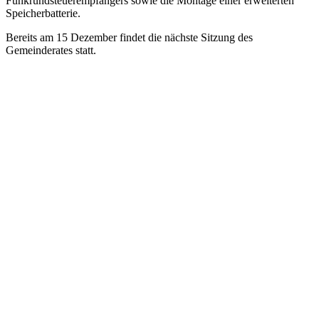
Funkrundsteuerempfängers sowie die Montage einer erweiterten
Speicherbatterie.
Bereits am 15 Dezember findet die nächste Sitzung des
Gemeinderates statt.