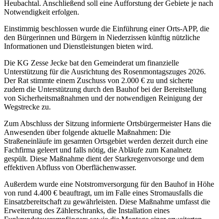
Heubachtal. Anschließend soll eine Aufforstung der Gebiete je nach
Notwendigkeit erfolgen.
Einstimmig beschlossen wurde die Einführung einer Orts-APP, die
den Bürgerinnen und Bürgern in Niederzissen künftig nützliche
Informationen und Dienstleistungen bieten wird.
Die KG Zesse Jecke bat den Gemeinderat um finanzielle
Unterstützung für die Ausrichtung des Rosenmontagszuges 2026.
Der Rat stimmte einem Zuschuss von 2.000 € zu und sicherte
zudem die Unterstützung durch den Bauhof bei der Bereitstellung
von Sicherheitsmaßnahmen und der notwendigen Reinigung der
Wegstrecke zu.
Zum Abschluss der Sitzung informierte Ortsbürgermeister Hans die
Anwesenden über folgende aktuelle Maßnahmen: Die
Straßeneinläufe im gesamten Ortsgebiet werden derzeit durch eine
Fachfirma geleert und falls nötig, die Abläufe zum Kanalnetz
gespült. Diese Maßnahme dient der Starkregenvorsorge und dem
effektiven Abfluss von Oberflächenwasser.
Außerdem wurde eine Notstromversorgung für den Bauhof in Höhe
von rund 4.400 € beauftragt, um im Falle eines Stromausfalls die
Einsatzbereitschaft zu gewährleisten. Diese Maßnahme umfasst die
Erweiterung des Zählerschranks, die Installation eines