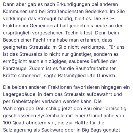
Dann aber gab es nach Erkundigungen bei anderen
Kommunen und bei Straßendiensten Bedenken: Im Silo
verklumpe das Streugut häufig, hieß es. Die SPD-
Fraktion im Gemeinderat hält jedoch bis heute an der
ursprünglich vorgesehenen Technik fest. Denn beim
Besuch einer Fachfirma habe man erfahren, dass
geeignetes Streusalz im Silo nicht verklumpe. „Für uns
ist das Streusalzsilo nicht nur günstiger, sondern es
ermöglicht auch ein zügiges, sauberes Befüllen der
Fahrzeuge. Zudem ist es für die Bauhofmitarbeiter
Kräfte schonend“, sagte Ratsmitglied Ute Durwish.
Die beiden anderen Fraktionen favorisieren hingegen ein
Lagergebäude, in dem das Streusalz aufbewahrt und
per Gabelstapler verladen werden kann. Die
Wählergruppe Doll schlug jetzt den Bau einer dreiseitig
geschlossenen Systemhalle mit einer Grundfläche von
100 Quadratmetern vor, die zur Hälfte für die
Salzlagerung als Sackware oder in Big Bags genutzt