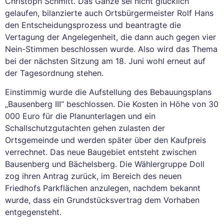
Christoph Schmitt. Das Ganze sei nicht glücklich
gelaufen, bilanzierte auch Ortsbürgermeister Rolf Hans
den Entscheidungsprozess und beantragte die
Vertagung der Angelegenheit, die dann auch gegen vier
Nein-Stimmen beschlossen wurde. Also wird das Thema
bei der nächsten Sitzung am 18. Juni wohl erneut auf
der Tagesordnung stehen.
Einstimmig wurde die Aufstellung des Bebauungsplans
„Bausenberg III“ beschlossen. Die Kosten in Höhe von 30
000 Euro für die Planunterlagen und ein
Schallschutzgutachten gehen zulasten der
Ortsgemeinde und werden später über den Kaufpreis
verrechnet. Das neue Baugebiet entsteht zwischen
Bausenberg und Bächelsberg. Die Wählergruppe Doll
zog ihren Antrag zurück, im Bereich des neuen
Friedhofs Parkflächen anzulegen, nachdem bekannt
wurde, dass ein Grundstücksvertrag dem Vorhaben
entgegensteht.