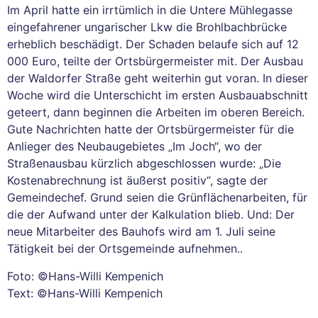
Im April hatte ein irrtümlich in die Untere Mühlegasse
eingefahrener ungarischer Lkw die Brohlbachbrücke
erheblich beschädigt. Der Schaden belaufe sich auf 12
000 Euro, teilte der Ortsbürgermeister mit. Der Ausbau
der Waldorfer Straße geht weiterhin gut voran. In dieser
Woche wird die Unterschicht im ersten Ausbauabschnitt
geteert, dann beginnen die Arbeiten im oberen Bereich.
Gute Nachrichten hatte der Ortsbürgermeister für die
Anlieger des Neubaugebietes „Im Joch“, wo der
Straßenausbau kürzlich abgeschlossen wurde: „Die
Kostenabrechnung ist äußerst positiv“, sagte der
Gemeindechef. Grund seien die Grünflächenarbeiten, für
die der Aufwand unter der Kalkulation blieb. Und: Der
neue Mitarbeiter des Bauhofs wird am 1. Juli seine
Tätigkeit bei der Ortsgemeinde aufnehmen..
Foto: ©Hans-Willi Kempenich
Text: ©Hans-Willi Kempenich