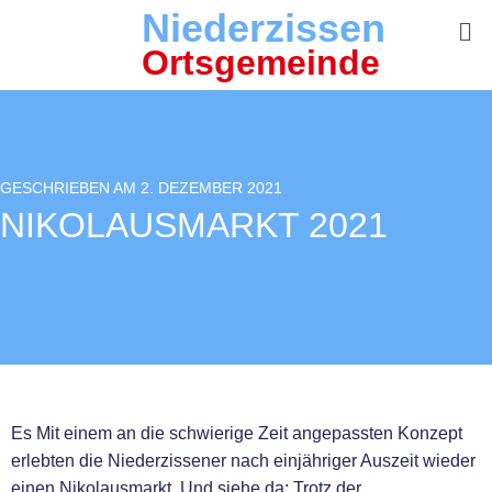
Niederzissen
Ortsgemeinde
GESCHRIEBEN AM 2. DEZEMBER 2021
NIKOLAUSMARKT 2021
Es Mit einem an die schwierige Zeit angepassten Konzept
erlebten die Niederzissener nach einjähriger Auszeit wieder
einen Nikolausmarkt. Und siehe da: Trotz der