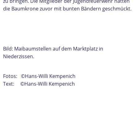
zu bringen. Die Mitglieder der Jugendfeuerwehr hatten
die Baumkrone zuvor mit bunten Bändern geschmückt.
Bild: Maibaumstellen auf dem Marktplatz in
Niederzissen.
Fotos: ©Hans-Willi Kempenich
Text: ©Hans-Willi Kempenich