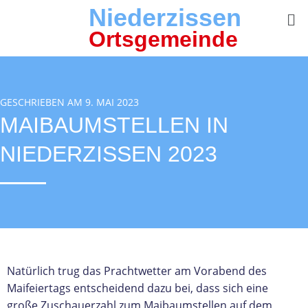
Niederzissen
Ortsgemeinde
GESCHRIEBEN AM 9. MAI 2023
MAIBAUMSTELLEN IN
NIEDERZISSEN 2023
Natürlich trug das Prachtwetter am Vorabend des
Maifeiertags entscheidend dazu bei, dass sich eine
große Zuschauerzahl zum Maibaumstellen auf dem