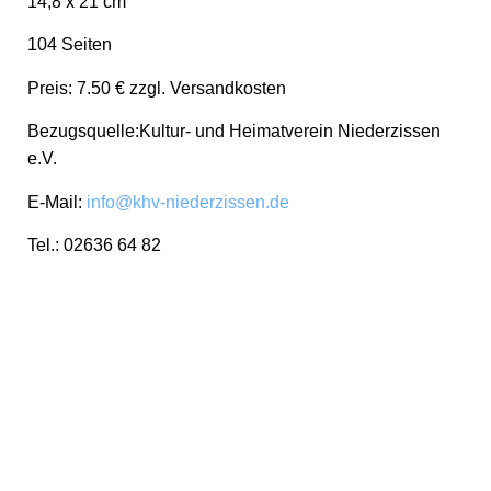
14,8 x 21 cm
104 Seiten
Preis: 7.50 € zzgl. Versandkosten
Bezugsquelle:Kultur- und Heimatverein Niederzissen
e.V.
E-Mail:
info@khv-niederzissen.de
Tel.: 02636 64 82