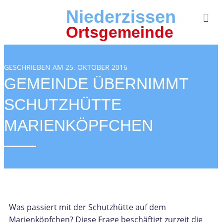
Niederzissen
Ortsgemeinde
GESCHRIEBEN AM 25. OKTOBER 2016
GEMEINDE ÜBERNIMMT
SCHUTZHÜTTE
MARIENKÖPFCHEN
Was passiert mit der Schutzhütte auf dem
Marienköpfchen? Diese Frage beschäftigt zurzeit die