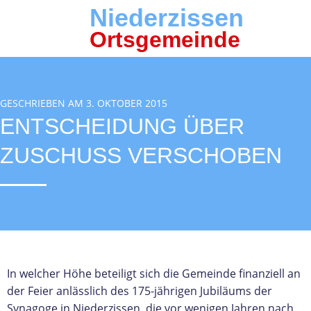
Niederzissen
Ortsgemeinde
GESCHRIEBEN AM 3. OKTOBER 2015
ENTSCHEIDUNG ÜBER
ZUSCHUSS VERSCHOBEN
In welcher Höhe beteiligt sich die Gemeinde finanziell an
der Feier anlässlich des 175-jährigen Jubiläums der
Synagoge in Niederzissen, die vor wenigen Jahren nach