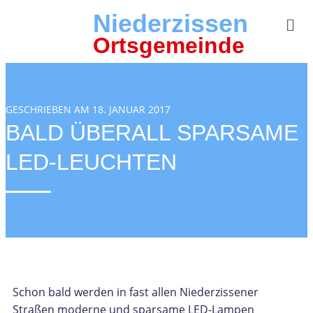
Niederzissen
Ortsgemeinde
GESCHRIEBEN AM 18. JANUAR 2017
BALD ÜBERALL SPARSAME
LED-LEUCHTEN
Schon bald werden in fast allen Niederzissener
Straßen moderne und sparsame LED-Lampen