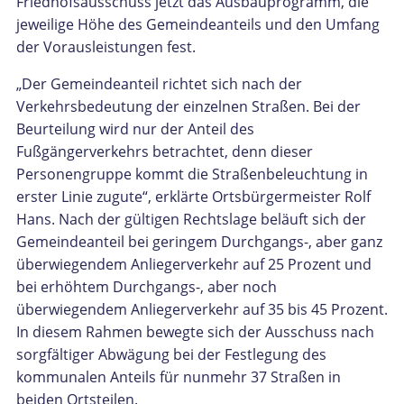
Friedhofsausschuss jetzt das Ausbauprogramm, die
jeweilige Höhe des Gemeindeanteils und den Umfang
der Vorausleistungen fest.
„Der Gemeindeanteil richtet sich nach der
Verkehrsbedeutung der einzelnen Straßen. Bei der
Beurteilung wird nur der Anteil des
Fußgängerverkehrs betrachtet, denn dieser
Personengruppe kommt die Straßenbeleuchtung in
erster Linie zugute“, erklärte Ortsbürgermeister Rolf
Hans. Nach der gültigen Rechtslage beläuft sich der
Gemeindeanteil bei geringem Durchgangs-, aber ganz
überwiegendem Anliegerverkehr auf 25 Prozent und
bei erhöhtem Durchgangs-, aber noch
überwiegendem Anliegerverkehr auf 35 bis 45 Prozent.
In diesem Rahmen bewegte sich der Ausschuss nach
sorgfältiger Abwägung bei der Festlegung des
kommunalen Anteils für nunmehr 37 Straßen in
beiden Ortsteilen.