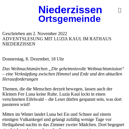
Niederzissen
Ortsgemeinde
Geschrieben am 2. November 2022
ADVENTSLESUNG MIT LUZIA KAUL IM RATHAUS
NIEDERZISSEN
Donnerstag, 8. Dezember, 18 Uhr
Das Weihnachtsmärchen „Die geheimnisvolle Weihnachtsmission“
– eine Verknüpfung zwischen Himmel und Erde und den aktuellen
Herausforderungen
Themen, die die Menschen derzeit bewegen, lassen auch der
Kleinen Fee Luna keine Ruhe. Luzia Kaul lockt in einen
verschneiten Eifelwald – die Leser dürfen gespannt sein, was dort
passieren wird!
Mitten im Winter landet Luna bei Eis und Schnee auf einem
einstigen Vulkankegel und gelangt zufällig wenige Tage vor
Heiligabend nachts in das Zimmer zweier Mädchen. Dort begegnet